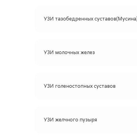
УЗИ тазобедренных суставов(Мусина
УЗИ молочных желез
УЗИ голеностопных суставов
УЗИ желчного пузыря