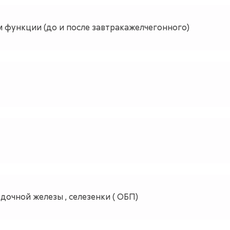
 функции (до и после завтракажелчегонного)
очной железы , селезенки ( ОБП)