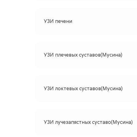
УЗИ печени
УЗИ плечевых суставов(Мусина)
УЗИ локтевых суставов(Мусина)
УЗИ лучезапястных суставо(Мусина)