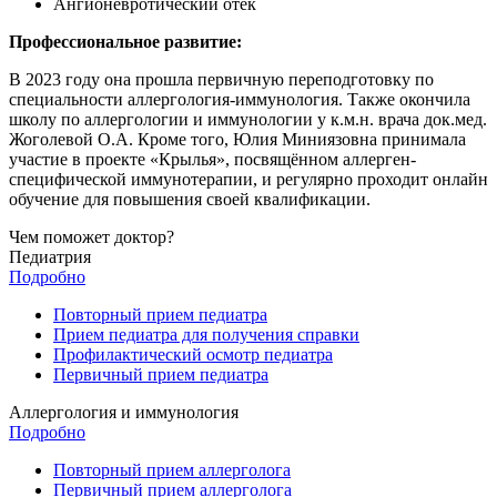
Ангионевротический отек
Профессиональное развитие:
В 2023 году она прошла первичную переподготовку по
специальности аллергология-иммунология. Также окончила
школу по аллергологии и иммунологии у к.м.н. врача док.мед.
Жоголевой О.А. Кроме того, Юлия Миниязовна принимала
участие в проекте «Крылья», посвящённом аллерген-
специфической иммунотерапии, и регулярно проходит онлайн
обучение для повышения своей квалификации.
Чем поможет доктор?
Педиатрия
Подробно
Повторный прием педиатра
Прием педиатра для получения справки
Профилактический осмотр педиатра
Первичный прием педиатра
Аллергология и иммунология
Подробно
Повторный прием аллерголога
Первичный прием аллерголога