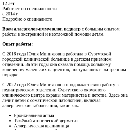
12
лет
Работает по специальности
с 2014 г.
Подробно о специалисте
Врач аллерголог-иммунолог, педиатр
с большим опытом
работы в экстренной и неотложной помощи детям.
Опыт работы:
С 2016 года Юлия Миниязовна работала в Сургутской
городской клинической больнице в детском приемном
отделении. За эти годы она оказала помощь большому
количеству маленьких пациентов, поступавших в экстренном
порядке.
С 2022 года Юлия Миниязовна продолжает свою работу в
педиатрическом отделении Сургутского окружного
клинического центра охраны материнства и детства. Здесь она
лечит детей с соматической патологией, включая
аллергические заболевания, такие как:
Бронхиальная астма
Тяжёлый атопический дерматит
Аллергическая крапивница