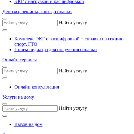
ЭКГ с нагрузкой и расшифровкой
Депозит, чек-апы, карты, справки
Найти услугу
Комплекс ЭКГ с расшифровкой + справка на секцию
спорт, ГТО
Прием педиатра для получения справки
Онлайн сервисы
Найти услугу
Онлайн консультация
Услуги на дому
Найти услугу
Вызов на дом