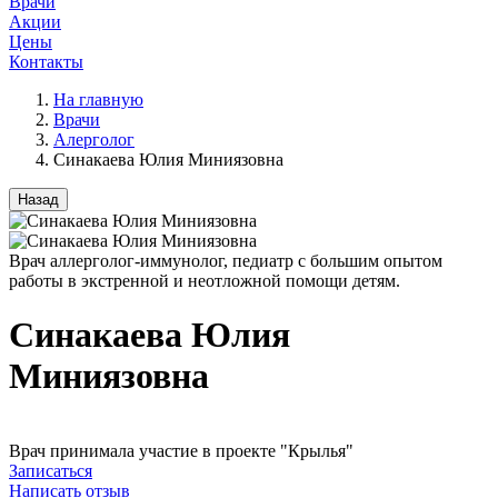
Врачи
Акции
Цены
Контакты
На главную
Врачи
Алерголог
Синакаева Юлия Миниязовна
Назад
Врач аллерголог-иммунолог, педиатр с большим опытом
работы в экстренной и неотложной помощи детям.
Синакаева Юлия
Миниязовна
Врач принимала участие в проекте "Крылья"
Записаться
Написать отзыв