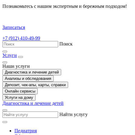
Познакомьтесь с нашим экспертным и бережным подходом!
Записаться
+7 (912) 410-49-99
Поиск
Услуги
Наши услуги
Диагностика и лечение детей
Анализы и обследования
Депозит, чек-апы, карты, справки
Онлайн сервисы
Услуги на дому
Диагностика и лечение детей
Найти услугу
Педиатрия