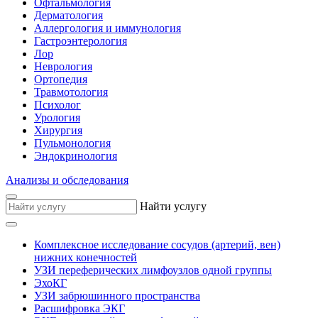
Офтальмология
Дерматология
Аллергология и иммунология
Гастроэнтерология
Лор
Неврология
Ортопедия
Травмотология
Психолог
Урология
Хирургия
Пульмонология
Эндокринология
Анализы и обследования
Найти услугу
Комплексное исследование сосудов (артерий, вен)
нижних конечностей
УЗИ переферических лимфоузлов одной группы
ЭхоКГ
УЗИ забрюшинного пространства
Расшифровка ЭКГ