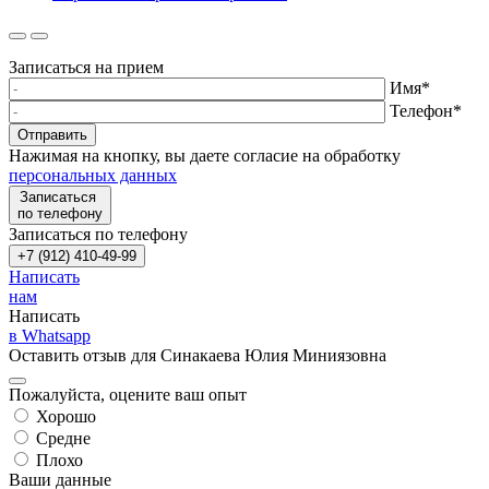
Записаться на прием
Имя
*
Телефон
*
Отправить
Нажимая на кнопку, вы даете согласие на обработку
персональных данных
Записаться
по телефону
Записаться по телефону
+7 (912) 410-49-99
Написать
нам
Написать
в Whatsapp
Оставить отзыв для Синакаева Юлия Миниязовна
Пожалуйста, оцените ваш опыт
Хорошо
Средне
Плохо
Ваши данные