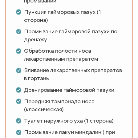
промывании
Пункция гайморовых пазух (1
сторона)
Промывание гайморовой пазухи по
дренажу
Обработка полости носа
лекарственным препаратом
Вливание лекарственных препаратов
в гортань
Дренирование гайморовой пазухи
Передняя тампонада носа
(классическая)
Туалет наружного уха (1 сторона)
Промывание лакун миндалин ( при