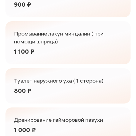
900 ₽
Промывание лакун миндалин ( при
помощи шприца)
1 100 ₽
Туалет наружного уха ( 1 сторона)
800 ₽
Дренирование гайморовой пазухи
1 000 ₽