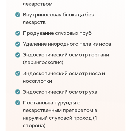
лекарством
Внутриносовая блокада без
лекарств
Продувание слуховых труб
Удаление инородного тела из носа
Эндоскопический осмотр гортани
(ларингоскопия)
Эндоскопический осмотр носа и
носоглотки
Эндоскопический осмотр уха
Постановка турунды с
лекарственным препаратом в
наружный слуховой проход (1
сторона)