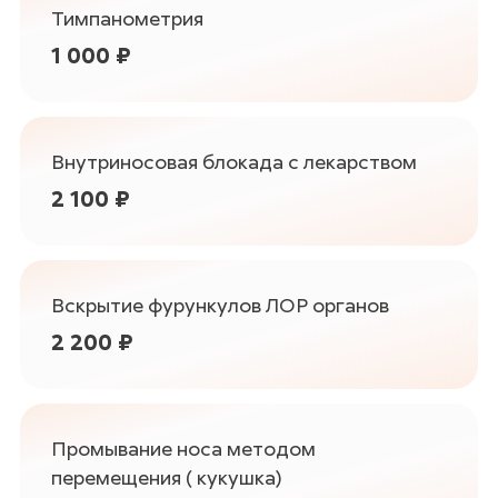
Тимпанометрия
1 000 ₽
Внутриносовая блокада с лекарством
2 100 ₽
Вскрытие фурункулов ЛОР органов
2 200 ₽
Промывание носа методом
перемещения ( кукушка)